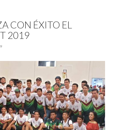
ZA CON ÉXITO EL
T 2019
19