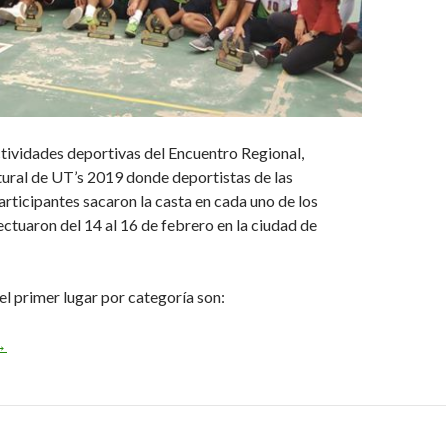
tividades deportivas del Encuentro Regional,
ural de UT’s 2019 donde deportistas de las
rticipantes sacaron la casta en cada uno de los
ectuaron del 14 al 16 de febrero en la ciudad de
l primer lugar por categoría son:
inaliza con éxito el ERDCUT 2019
→