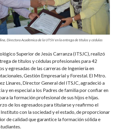
ina, Directora Académica de la UTSV en la entrega de títulos y cédulas
nológico Superior de Jesús Carranza (ITSJC), realizó
rega de títulos y cédulas profesionales para 42
s y egresadas de las carreras de Ingeniería en
cionales, Gestión Empresarial y Forestal. El Mtro.
z Linares, Director General del ITSJC, agradeció a
ia y en especial a los Padres de familia por confiar en
ara la formación profesional de sus hijos e hijas.
rzo de los egresados para titularse y reafirmo el
nstituto con la sociedad y el estado, de proporcionar
or de calidad que garantice la formación sólida e
studiantes.