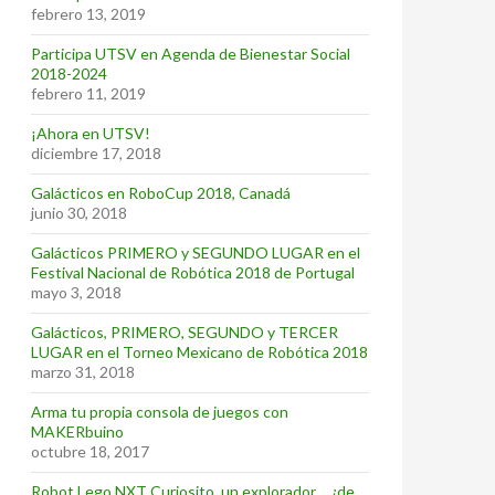
febrero 13, 2019
Participa UTSV en Agenda de Bienestar Social
2018-2024
febrero 11, 2019
¡Ahora en UTSV!
diciembre 17, 2018
Galácticos en RoboCup 2018, Canadá
junio 30, 2018
Galácticos PRIMERO y SEGUNDO LUGAR en el
Festival Nacional de Robótica 2018 de Portugal
mayo 3, 2018
Galácticos, PRIMERO, SEGUNDO y TERCER
LUGAR en el Torneo Mexicano de Robótica 2018
marzo 31, 2018
Arma tu propia consola de juegos con
MAKERbuino
octubre 18, 2017
Robot Lego NXT Curiosito, un explorador… ¿de