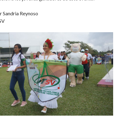
ar Sandria Reynoso
TSV