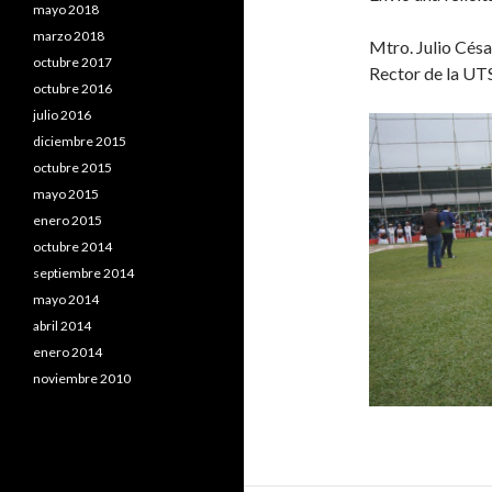
mayo 2018
marzo 2018
Mtro. Julio Cés
octubre 2017
Rector de la U
octubre 2016
julio 2016
diciembre 2015
octubre 2015
mayo 2015
enero 2015
octubre 2014
septiembre 2014
mayo 2014
abril 2014
enero 2014
noviembre 2010