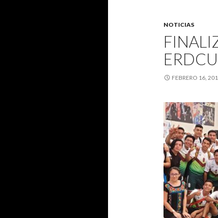
NOTICIAS
FINALI
ERDCU
FEBRERO 16, 20