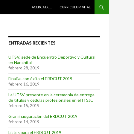
IR AL CONTENIDO
ACERCA DE…
CURRICULUM VITAE
ENTRADAS RECIENTES
UTSV, sede de Encuentro Deportivo y Cultural
en Nanchital
febrero 28, 2019
Finaliza con éxito el ERDCUT 2019
febrero 16, 2019
La UTSV presente en la ceremonia de entrega
de títulos y cédulas profesionales en el ITSJC
febrero 15, 2019
Gran inauguración del ERDCUT 2019
febrero 14, 2019
Listos para el ERDCUT 2019