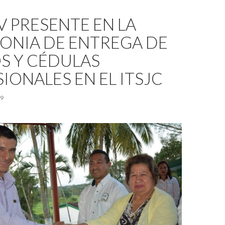
V PRESENTE EN LA
ONIA DE ENTREGA DE
S Y CÉDULAS
IONALES EN EL ITSJC
19