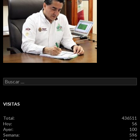
Buscar:
VISITAS
Total:
436511
Hoy:
56
Ayer:
100
Semana:
596