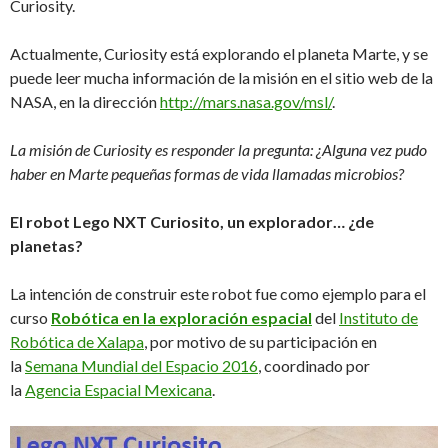
Curiosity.
Actualmente, Curiosity está explorando el planeta Marte, y se
puede leer mucha información de la misión en el sitio web de la
NASA, en la dirección
http://mars.nasa.gov/msl/
.
La misión de Curiosity es responder la pregunta: ¿Alguna vez pudo
haber en Marte pequeñas formas de vida llamadas microbios?
El robot Lego NXT Curiosito, un explorador… ¿de
planetas?
La intención de construir este robot fue como ejemplo para el
curso
Robótica en la exploración espacial
del
Instituto de
Robótica de Xalapa
, por motivo de su participación en
la
Semana Mundial del Espacio 2016
, coordinado por
la
Agencia Espacial Mexicana
.