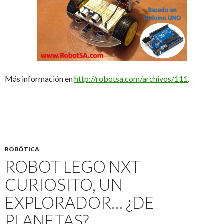
Más información en
http://robotsa.com/archivos/111
.
ROBÓTICA
ROBOT LEGO NXT
CURIOSITO, UN
EXPLORADOR… ¿DE
PLANETAS?