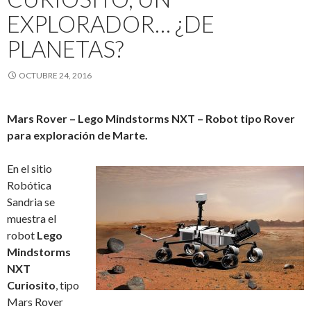
EXPLORADOR… ¿DE
PLANETAS?
OCTUBRE 24, 2016
Mars Rover – Lego Mindstorms NXT – Robot tipo Rover
para exploración de Marte.
En el sitio
Robótica
Sandria se
muestra el
robot
Lego
Mindstorms
NXT
Curiosito
, tipo
Mars Rover