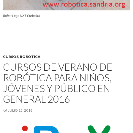
Robot Lego NXT Curiosito
CURSOS
,
ROBÓTICA
CURSOS DE VERANO DE
ROBÓTICA PARA NIÑOS,
JÓVENES Y PÚBLICO EN
GENERAL 2016
JULIO 15, 2016