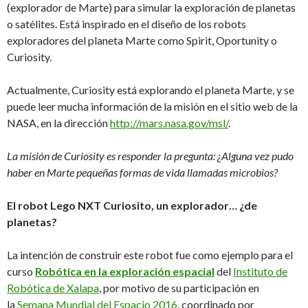
(explorador de Marte) para simular la exploración de planetas
o satélites. Está inspirado en el diseño de los robots
exploradores del planeta Marte como Spirit, Oportunity o
Curiosity.
Actualmente, Curiosity está explorando el planeta Marte, y se
puede leer mucha información de la misión en el sitio web de la
NASA, en la dirección
http://mars.nasa.gov/msl/
.
La misión de Curiosity es responder la pregunta: ¿Alguna vez pudo
haber en Marte pequeñas formas de vida llamadas microbios?
El robot Lego NXT Curiosito, un explorador… ¿de
planetas?
La intención de construir este robot fue como ejemplo para el
curso
Robótica en la exploración espacial
del
Instituto de
Robótica de Xalapa
, por motivo de su participación en
la
Semana Mundial del Espacio 2016
, coordinado por