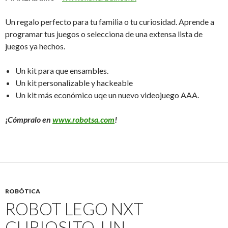
Un regalo perfecto para tu familia o tu curiosidad. Aprende a
programar tus juegos o selecciona de una extensa lista de
juegos ya hechos.
Un kit para que ensambles.
Un kit personalizable y hackeable
Un kit más económico uqe un nuevo videojuego AAA.
¡Cómpralo en
www.robotsa.com
!
ROBÓTICA
ROBOT LEGO NXT
CURIOSITO, UN