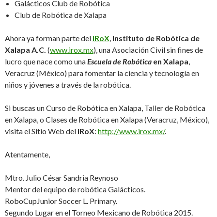
Galácticos Club de Robótica
Club de Robótica de Xalapa
Ahora ya forman parte del
iRoX
,
Instituto de Robótica de
Xalapa A.C.
(
www.irox.mx
), una Asociación Civil sin fines de
lucro que nace como una
Escuela de Robótica
en Xalapa
,
Veracruz (México) para fomentar la ciencia y tecnología en
niños y jóvenes a través de la robótica.
Si buscas un Curso de Robótica en Xalapa, Taller de Robótica
en Xalapa, o Clases de Robótica en Xalapa (Veracruz, México),
visita el Sitio Web del
iRoX
:
http://www.irox.mx/
.
Atentamente,
Mtro. Julio César Sandria Reynoso
Mentor del equipo de robótica Galácticos.
RoboCupJunior Soccer L. Primary.
Segundo Lugar en el Torneo Mexicano de Robótica 2015.