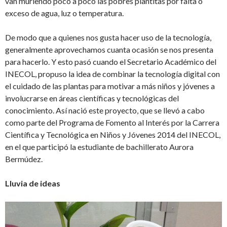
van muriendo poco a poco las pobres plantitas por falta o
exceso de agua, luz o temperatura.
De modo que a quienes nos gusta hacer uso de la tecnología,
generalmente aprovechamos cuanta ocasión se nos presenta
para hacerlo. Y esto pasó cuando el Secretario Académico del
INECOL, propuso la idea de combinar la tecnología digital con
el cuidado de las plantas para motivar a más niños y jóvenes a
involucrarse en áreas científicas y tecnológicas del
conocimiento. Así nació este proyecto, que se llevó a cabo
como parte del Programa de Fomento al Interés por la Carrera
Científica y Tecnológica en Niños y Jóvenes 2014 del INECOL,
en el que participó la estudiante de bachillerato Aurora
Bermúdez.
Lluvia de ideas