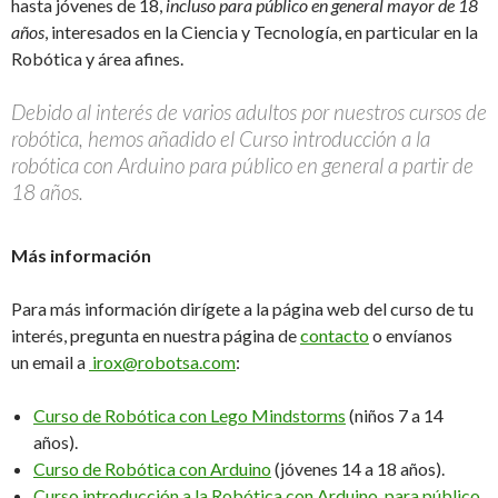
hasta jóvenes de 18,
incluso para público en general mayor de 18
años
, interesados en la Ciencia y Tecnología, en particular en la
Robótica y área afines.
Debido al interés de varios adultos por nuestros cursos de
robótica, hemos añadido el Curso introducción a la
robótica con Arduino para público en general a partir de
18 años.
Más información
Para más información dirígete a la página web del curso de tu
interés, pregunta en nuestra página de
contacto
o envíanos
un email a
irox@robotsa.com
:
Curso de Robótica con Lego Mindstorms
(niños 7 a 14
años).
Curso de Robótica con Arduino
(jóvenes 14 a 18 años).
Curso introducción a la Robótica con Arduino, para público