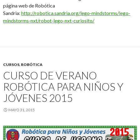
página web de Robótica
Sandria:
http://robotica.sandria.org/lego-mindstorms/lego-
mindstorms-nxt/robot-lego-nxt-curiosito/
CURSOS
,
ROBÓTICA
CURSO DE VERANO
ROBÓTICA PARA NIÑOS Y
JÓVENES 2015
MAYO 31, 2015