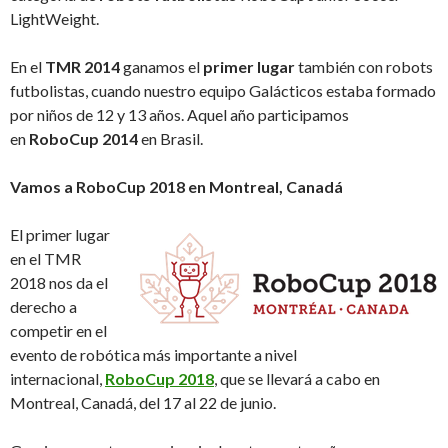
LightWeight.
En el
TMR 2014
ganamos el
primer lugar
también con robots
futbolistas, cuando nuestro equipo Galácticos estaba formado
por niños de 12 y 13 años. Aquel año participamos
en
RoboCup 2014
en Brasil.
Vamos a RoboCup 2018 en Montreal, Canadá
El primer lugar
en el TMR
2018 nos da el
derecho a
competir en el
evento de robótica más importante a nivel
internacional,
RoboCup 2018
, que se llevará a cabo en
Montreal, Canadá, del 17 al 22 de junio.