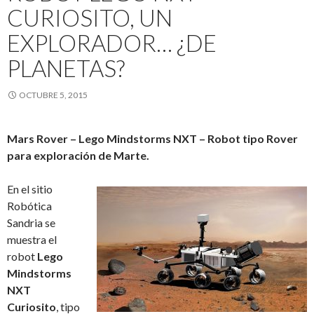
CURIOSITO, UN
EXPLORADOR… ¿DE
PLANETAS?
OCTUBRE 5, 2015
Mars Rover – Lego Mindstorms NXT – Robot tipo Rover
para exploración de Marte.
En el sitio
Robótica
Sandria se
muestra el
robot
Lego
Mindstorms
NXT
Curiosito
, tipo