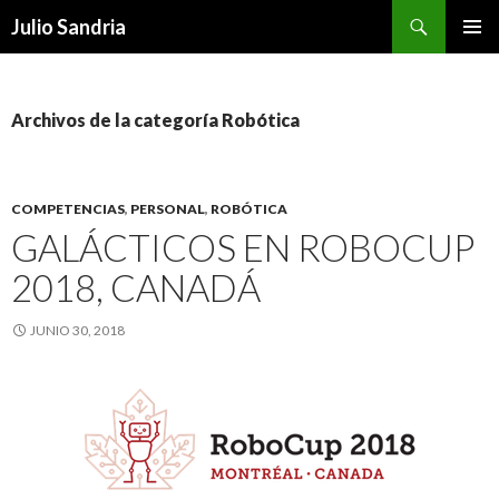
Buscar
Julio Sandria
IR
MENÚ
AL
PRINCI
CONTENIDO
Archivos de la categoría Robótica
COMPETENCIAS
,
PERSONAL
,
ROBÓTICA
GALÁCTICOS EN ROBOCUP
2018, CANADÁ
JUNIO 30, 2018