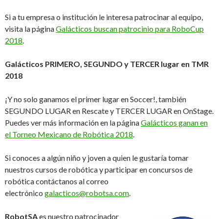
Si a tu empresa o institución le interesa patrocinar al equipo,
visita la página
Galácticos buscan patrocinio para RoboCup
2018
.
Galácticos PRIMERO, SEGUNDO y TERCER lugar en TMR
2018
¡Y no solo ganamos el primer lugar en Soccer!, también
SEGUNDO LUGAR en Rescate y TERCER LUGAR en OnStage.
Puedes ver más información en la página
Galácticos ganan en
el Torneo Mexicano de Robótica 2018
.
Si conoces a algún niño y joven a quien le gustaría tomar
nuestros cursos de robótica y participar en concursos de
robótica contáctanos al correo
electrónico
galacticos@robotsa.com
.
RobotSA
es nuestro patrocinador