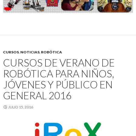
CURSOS
,
NOTICIAS
,
ROBÓTICA
CURSOS DE VERANO DE
ROBÓTICA PARA NIÑOS,
JÓVENES Y PÚBLICO EN
GENERAL 2016
JULIO 15, 2016