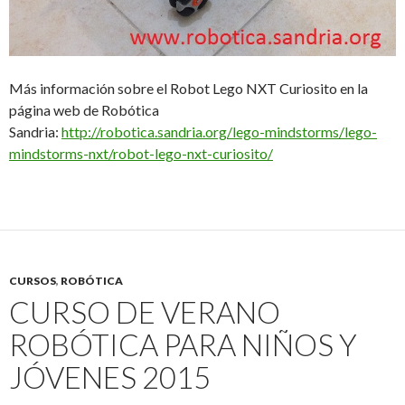
Más información sobre el Robot Lego NXT Curiosito en la
página web de Robótica
Sandria:
http://robotica.sandria.org/lego-mindstorms/lego-
mindstorms-nxt/robot-lego-nxt-curiosito/
CURSOS
,
ROBÓTICA
CURSO DE VERANO
ROBÓTICA PARA NIÑOS Y
JÓVENES 2015