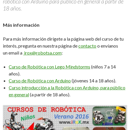
robótica con Arduino para público en general a partir de
18 años.
Más información
Para más información dirígete a la página web del curso de tu
interés, pregunta en nuestra página de
contacto
o envíanos
un email a
irox@robotsa.com
:
Curso de Robótica con Lego Mindstorms
(niños 7 a 14
años).
Curso de Robótica con Arduino
(jóvenes 14 a 18 años).
Curso introducción a la Robótica con Arduino, para público
en general
(a partir de 18 años).