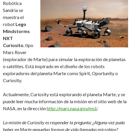
Robótica
Sandria se
muestra el
robot
Lego
Mindstorms
NXT
Curiosito
, tipo
Mars Rover
(explorador de Marte) para simular la exploración de planetas
o satélites. Está inspirado en el diseño de los robots
exploradores del planeta Marte como Spirit, Oportunity o
Curiosity.
Actualmente, Curiosity está explorando el planeta Marte, y se
puede leer mucha información de la misión en el sitio web de la
NASA, en la dirección
http://mars.nasa.gov/msl/
.
La misión de Curiosity es responder la pregunta: ¿Alguna vez pudo
haber en Marte pequeñas formas de vida llamadas microbios?