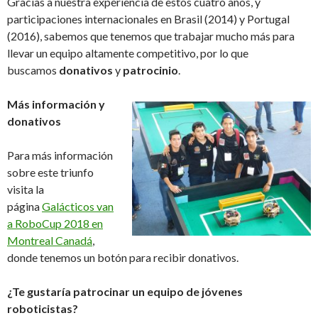
Gracias a nuestra experiencia de estos cuatro años, y
participaciones internacionales en Brasil (2014) y Portugal
(2016), sabemos que tenemos que trabajar mucho más para
llevar un equipo altamente competitivo, por lo que
buscamos
donativos
y
patrocinio
.
Más información y
donativos
Para más información
sobre este triunfo
visita la
página
Galácticos van
a RoboCup 2018 en
Montreal Canadá
,
donde tenemos un botón para recibir donativos.
¿Te gustaría patrocinar un equipo de jóvenes
roboticistas?