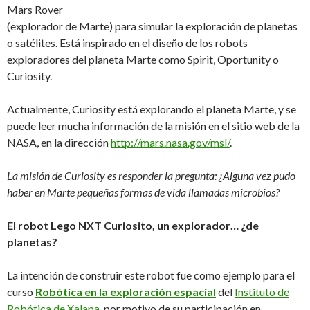
Mars Rover
(explorador de Marte) para simular la exploración de planetas
o satélites. Está inspirado en el diseño de los robots
exploradores del planeta Marte como Spirit, Oportunity o
Curiosity.
Actualmente, Curiosity está explorando el planeta Marte, y se
puede leer mucha información de la misión en el sitio web de la
NASA, en la dirección
http://mars.nasa.gov/msl/
.
La misión de Curiosity es responder la pregunta: ¿Alguna vez pudo
haber en Marte pequeñas formas de vida llamadas microbios?
El robot Lego NXT Curiosito, un explorador… ¿de
planetas?
La intención de construir este robot fue como ejemplo para el
curso
Robótica en la exploración espacial
del
Instituto de
Robótica de Xalapa
, por motivo de su participación en