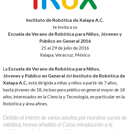
Instituto de Robótica de Xalapa A.C.
te invita a su
Escuela de Verano de Robótica para Niños, Jóvenes y
Público en General 2016
25 al 29 de julio de 2016
Xalapa, Veracruz, México
La
Escuela de Verano de Robótica para Niños,
Jóvenes y Público en General
del
Instituto de Robótica de
Xalapa A.C.
está dirigida a niñas y niños a partir de 7 años,
hasta jóvenes de 18,
incluso para público en general mayor de 18
años
, interesados en la Ciencia y Tecnología, en particular en la
Robótica y área afines.
Debido al interés de varios adultos por nuestros cursos de
robótica, hemos añadido el Curso introducción a la