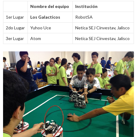
Nombre del equipo
Institución
1er Lugar
Los Galacticos
RobotSA
2do Lugar
Yuhoo Uce
Netica SEJ Cinvestav, Jalisco
3er Lugar
Atom
Netica SEJ Cinvestav, Jalisco