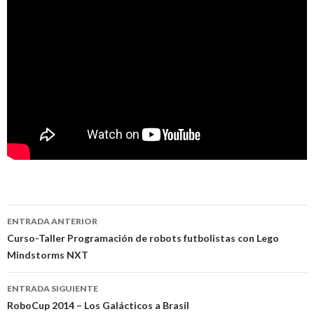
Navegación
ENTRADA ANTERIOR
de
Curso-Taller Programación de robots futbolistas con Lego
Mindstorms NXT
entradas
ENTRADA SIGUIENTE
RoboCup 2014 – Los Galácticos a Brasil