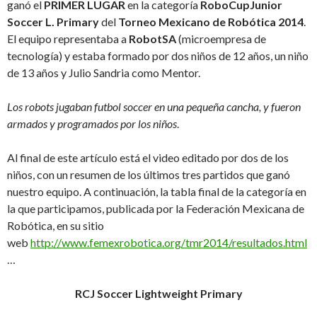
ganó el
PRIMER LUGAR
en la categoría
RoboCupJunior
Soccer L. Primary
del
Torneo Mexicano de Robótica 2014
.
El equipo representaba a
RobotSA
(microempresa de
tecnología) y estaba formado por dos niños de 12 años, un niño
de 13 años y Julio Sandria como Mentor.
Los robots jugaban futbol soccer en una pequeña cancha, y fueron
armados y programados por los niños
.
Al final de este artículo está el video editado por dos de los
niños, con un resumen de los últimos tres partidos que ganó
nuestro equipo. A continuación, la tabla final de la categoría en
la que participamos, publicada por la Federación Mexicana de
Robótica, en su sitio
web
http://www.femexrobotica.org/tmr2014/resultados.html
…
RCJ Soccer Lightweight Primary