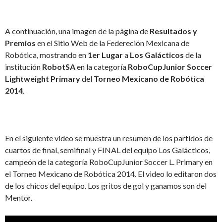
A continuación, una imagen de la página de
Resultados y
Premios
en el Sitio Web de la Federeción Mexicana de
Robótica, mostrando en
1er Lugar
a
Los Galácticos
de la
institución
RobotSA
en la categoría
RoboCupJunior Soccer
Lightweight Primary
del
Torneo Mexicano de Robótica
2014
.
En el siguiente video se muestra un resumen de los partidos de
cuartos de final, semifinal y FINAL del equipo Los Galácticos,
campeón de la categoría RoboCupJunior Soccer L. Primary en
el Torneo Mexicano de Robótica 2014. El video lo editaron dos
de los chicos del equipo. Los gritos de gol y ganamos son del
Mentor.