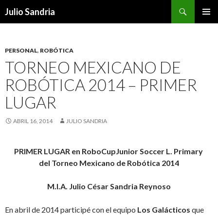
Buscar
Julio Sandria
IR
MENÚ
AL
PRINCI
CONTENIDO
PERSONAL
,
ROBÓTICA
TORNEO MEXICANO DE
ROBÓTICA 2014 – PRIMER
LUGAR
ABRIL 16, 2014
JULIO SANDRIA
PRIMER LUGAR en RoboCupJunior Soccer L. Primary
del Torneo Mexicano de Robótica 2014
M.I.A. Julio César Sandria Reynoso
En abril de 2014 participé con el equipo
Los Galácticos
que